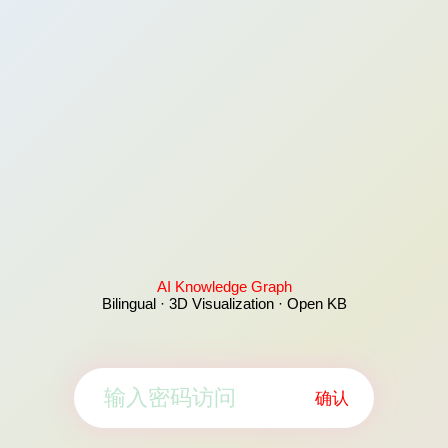
AI Knowledge Graph
Bilingual · 3D Visualization · Open KB
确认