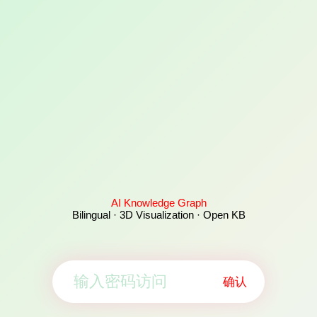
AI Knowledge Graph
Bilingual · 3D Visualization · Open KB
确认