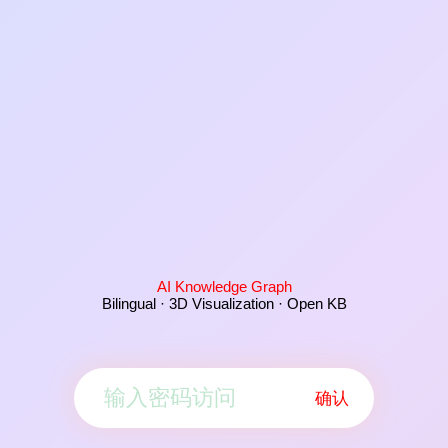
AI Knowledge Graph
Bilingual · 3D Visualization · Open KB
确认