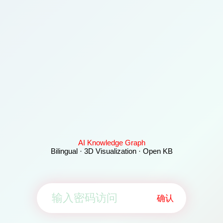
AI Knowledge Graph
Bilingual · 3D Visualization · Open KB
确认