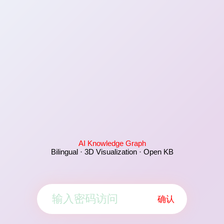
AI Knowledge Graph
Bilingual · 3D Visualization · Open KB
确认