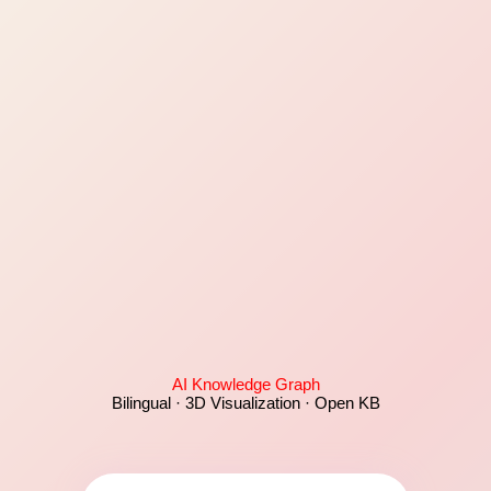
AI Knowledge Graph
Bilingual · 3D Visualization · Open KB