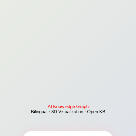
AI Knowledge Graph
Bilingual · 3D Visualization · Open KB