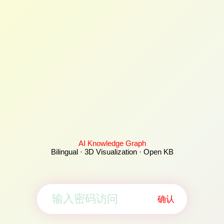
AI Knowledge Graph
Bilingual · 3D Visualization · Open KB
确认