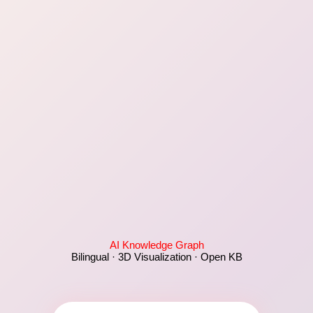
AI Knowledge Graph
Bilingual · 3D Visualization · Open KB