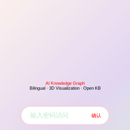
AI Knowledge Graph
Bilingual · 3D Visualization · Open KB
确认