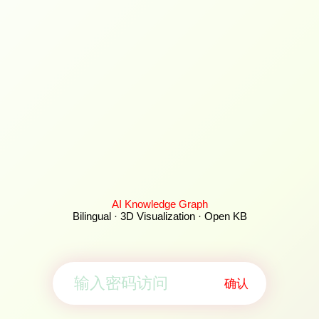
AI Knowledge Graph
Bilingual · 3D Visualization · Open KB
确认