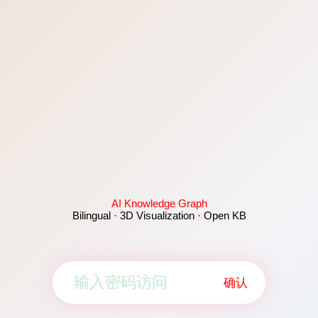
AI Knowledge Graph
Bilingual · 3D Visualization · Open KB
确认